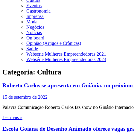
Cultura
Eventos
Gastronomia
Imprensa
Moda
Negócios
Notícias
On board
Opinião (Artigos e Crônicas)
Saúde
Websérie Mulheres Empreendedoras 2021
Websérie Mulheres Empreendedoras 2023
Categoria:
Cultura
Roberto Carlos se apresenta em Goiânia, no próximo
15 de setembro de 2022
Palavra Comunicação Roberto Carlos faz show no Ginásio Internacio
Ler mais »
Escola Goiana de Desenho Animado oferece vagas gr