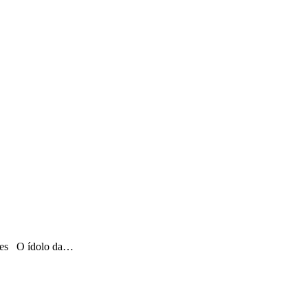
ções O ídolo da…