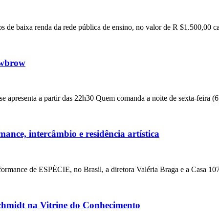
s de baixa renda da rede pública de ensino, no valor de R $1.500,00
Lowbrow
se apresenta a partir das 22h30 Quem comanda a noite de sexta-feira 
nce, intercâmbio e residência artística
formance de ESPÉCIE, no Brasil, a diretora Valéria Braga e a Casa 1
chmidt na Vitrine do Conhecimento