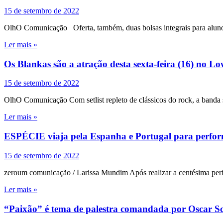
15 de setembro de 2022
OlhO Comunicação Oferta, também, duas bolsas integrais para aluno
Ler mais »
Os Blankas são a atração desta sexta-feira (16) no 
15 de setembro de 2022
OlhO Comunicação Com setlist repleto de clássicos do rock, a banda 
Ler mais »
ESPÉCIE viaja pela Espanha e Portugal para performa
15 de setembro de 2022
zeroum comunicação / Larissa Mundim Após realizar a centésima per
Ler mais »
“Paixão” é tema de palestra comandada por Oscar S