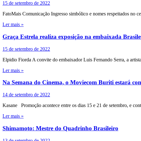
15 de setembro de 2022
FatoMais Comunicação Ingresso simbólico e nomes respeitados no ce
Ler mais »
Graça Estrela realiza exposição na embaixada Brasile
15 de setembro de 2022
Elpidio Fiorda A convite do embaixador Luis Fernando Serra, a artist
Ler mais »
Na Semana do Cinema, o Moviecom Buriti estará com 
14 de setembro de 2022
Kasane Promoção acontece entre os dias 15 e 21 de setembro, e con
Ler mais »
Shimamoto: Mestre do Quadrinho Brasileiro
13 de setembro de 2022