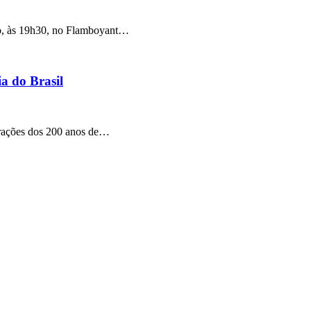
ro, às 19h30, no Flamboyant…
a do Brasil
morações dos 200 anos de…