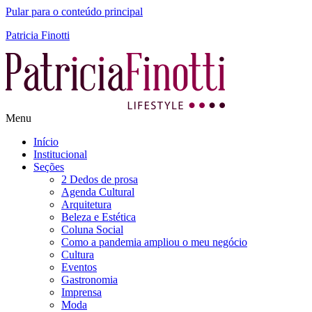
Pular para o conteúdo principal
Patricia Finotti
Menu
Início
Institucional
Seções
2 Dedos de prosa
Agenda Cultural
Arquitetura
Beleza e Estética
Coluna Social
Como a pandemia ampliou o meu negócio
Cultura
Eventos
Gastronomia
Imprensa
Moda