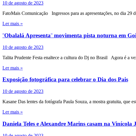
10 de agosto de 2023
FatoMais Comunicação Ingressos para as apresentações, no dia 29 de a
Ler mais »
¨Obalalá Apresenta¨ movimenta pista noturna em Go
10 de agosto de 2023
Talita Prudente Festa enaltece a cultura do Dj no Brasil Agora é a 
Ler mais »
Exposição fotográfica para celebrar o Dia dos Pais
10 de agosto de 2023
Kasane Das lentes da fotógrafa Paula Souza, a mostra gratuita, que 
Ler mais »
Daniela Teles e Alexandre Marins casam na Vinícola 
10 de agosto de 2023