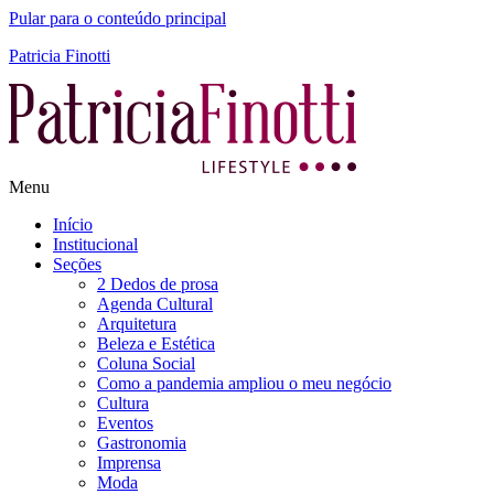
Pular para o conteúdo principal
Patricia Finotti
Menu
Início
Institucional
Seções
2 Dedos de prosa
Agenda Cultural
Arquitetura
Beleza e Estética
Coluna Social
Como a pandemia ampliou o meu negócio
Cultura
Eventos
Gastronomia
Imprensa
Moda