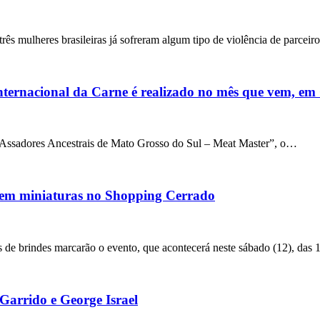
ês mulheres brasileiras já sofreram algum tipo de violência de parcei
l Internacional da Carne é realizado no mês que vem, 
 Assadores Ancestrais de Mato Grosso do Sul – Meat Master”, o…
s em miniaturas no Shopping Cerrado
 de brindes marcarão o evento, que acontecerá neste sábado (12), das
Garrido e George Israel