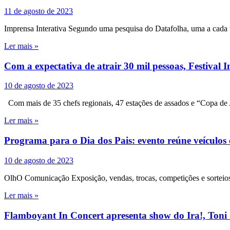
11 de agosto de 2023
Imprensa Interativa Segundo uma pesquisa do Datafolha, uma a cada tr
Ler mais »
Com a expectativa de atrair 30 mil pessoas, Festiva
10 de agosto de 2023
Com mais de 35 chefs regionais, 47 estações de assados e “Copa de
Ler mais »
Programa para o Dia dos Pais: evento reúne veículo
10 de agosto de 2023
OlhO Comunicação Exposição, vendas, trocas, competições e sorteios
Ler mais »
Flamboyant In Concert apresenta show do Ira!, Toni 