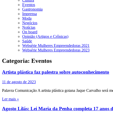
Cultura
Eventos
Gastronomia
Imprensa
Moda
Negócios
Notícias
On board
Opinião (Artigos e Crônicas)
Saúde
Websérie Mulheres Empreendedoras 2021
Websérie Mulheres Empreendedoras 2023
Categoria:
Eventos
Artista plástica faz palestra sobre autoconhecimento
11 de agosto de 2023
Palavra Comunicação A artista plástica goiana Jaque Carvalho será m
Ler mais »
Agosto Lilás: Lei Maria da Penha completa 17 anos d