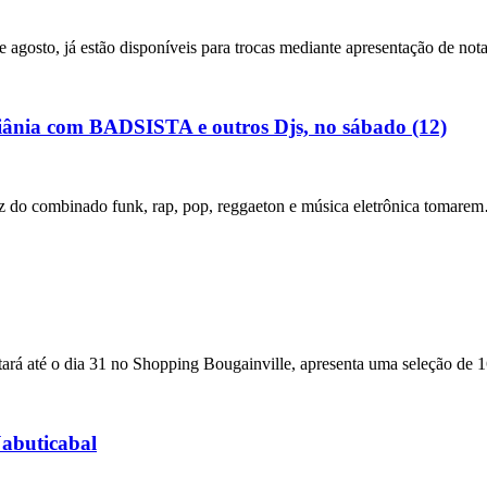
gosto, já estão disponíveis para trocas mediante apresentação de nota
iânia com BADSISTA e outros Djs, no sábado (12)
vez do combinado funk, rap, pop, reggaeton e música eletrônica tomare
estará até o dia 31 no Shopping Bougainville, apresenta uma seleção d
Jabuticabal