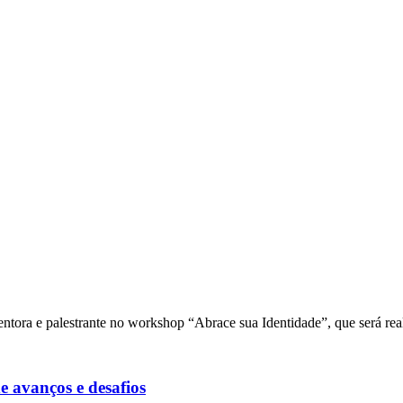
entora e palestrante no workshop “Abrace sua Identidade”, que será r
e avanços e desafios