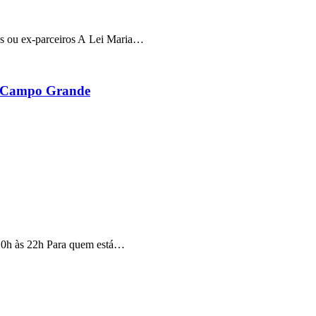
ros ou ex-parceiros A Lei Maria…
em Campo Grande
 10h às 22h Para quem está…