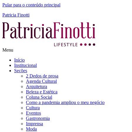
Pular para o conteúdo principal
Patricia Finotti
Menu
Início
Institucional
Seções
2 Dedos de prosa
Agenda Cultural
Arquitetura
Beleza e Estética
Coluna Social
Como a pandemia ampliou o meu negócio
Cultura
Eventos
Gastronomia
Imprensa
Moda