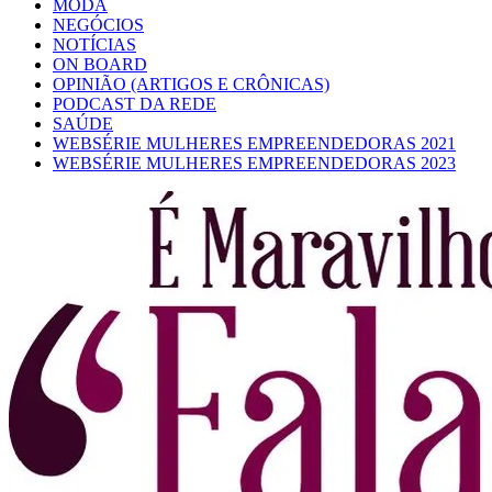
MODA
NEGÓCIOS
NOTÍCIAS
ON BOARD
OPINIÃO (ARTIGOS E CRÔNICAS)
PODCAST DA REDE
SAÚDE
WEBSÉRIE MULHERES EMPREENDEDORAS 2021
WEBSÉRIE MULHERES EMPREENDEDORAS 2023