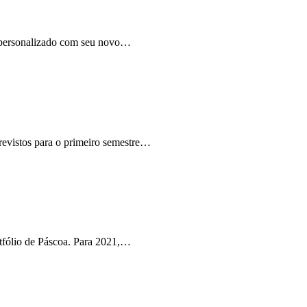
a personalizado com seu novo…
revistos para o primeiro semestre…
rtfólio de Páscoa. Para 2021,…