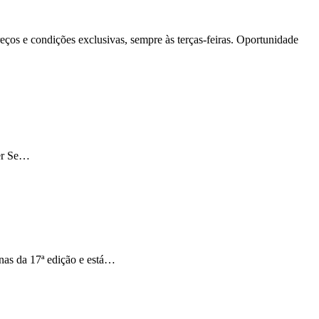
s e condições exclusivas, sempre às terças-feiras. Oportunidade
her Se…
nas da 17ª edição e está…