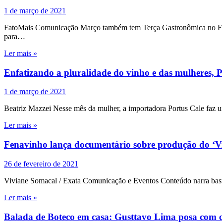
1 de março de 2021
FatoMais Comunicação Março também tem Terça Gastronômica no Flamb
para…
Ler mais »
Enfatizando a pluralidade do vinho e das mulheres, Po
1 de março de 2021
Beatriz Mazzei Nesse mês da mulher, a importadora Portus Cale faz u
Ler mais »
Fenavinho lança documentário sobre produção do ‘V
26 de fevereiro de 2021
Viviane Somacal / Exata Comunicação e Eventos Conteúdo narra basti
Ler mais »
Balada de Boteco em casa: Gusttavo Lima posa com 