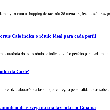
oyant com o shopping destacando 28 ofertas repleta de sabores, preço
rtus Cale indica o rótulo ideal para cada perfil
ma curadoria dos seus rótulos e indica o vinho perfeito para cada mul
inho da Corte’
dores da elaboração da bebida que carrega a personalidade das sobera
caminhão de cerveja na sua fazenda em Goiânia