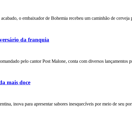
nha acabado, o embaixador de Bohemia recebeu um caminhão de cervej
versário da franquia
 comandado pelo cantor Post Malone, conta com diversos lançamentos p
da mais doce
tina, inova para apresentar sabores inesquecíveis por meio de seu po