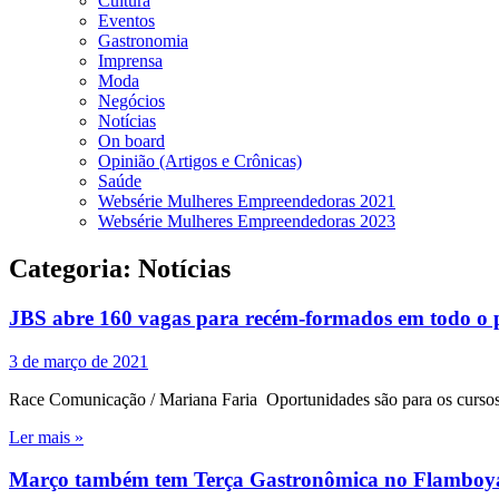
Cultura
Eventos
Gastronomia
Imprensa
Moda
Negócios
Notícias
On board
Opinião (Artigos e Crônicas)
Saúde
Websérie Mulheres Empreendedoras 2021
Websérie Mulheres Empreendedoras 2023
Categoria:
Notícias
JBS abre 160 vagas para recém-formados em todo o 
3 de março de 2021
Race Comunicação / Mariana Faria Oportunidades são para os cursos d
Ler mais »
Março também tem Terça Gastronômica no Flamboy