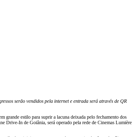
ressos serão vendidos pela internet e entrada será através de QR
 em grande estilo para suprir a lacuna deixada pelo fechamento dos
ne Drive-In de Goiânia, será operado pela rede de Cinemas Lumière