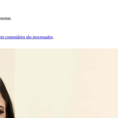
mentar.
em comentários são processados
.