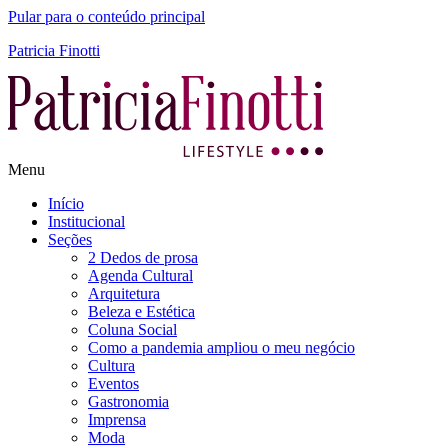
Pular para o conteúdo principal
Patricia Finotti
Menu
Início
Institucional
Seções
2 Dedos de prosa
Agenda Cultural
Arquitetura
Beleza e Estética
Coluna Social
Como a pandemia ampliou o meu negócio
Cultura
Eventos
Gastronomia
Imprensa
Moda