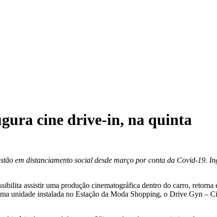
ura cine drive-in, na quinta
stão em distanciamento social desde março por conta da Covid-19. Ing
ssibilita assistir uma produção cinematográfica dentro do carro, retorna
uma unidade instalada no Estação da Moda Shopping, o Drive Gyn – Ci