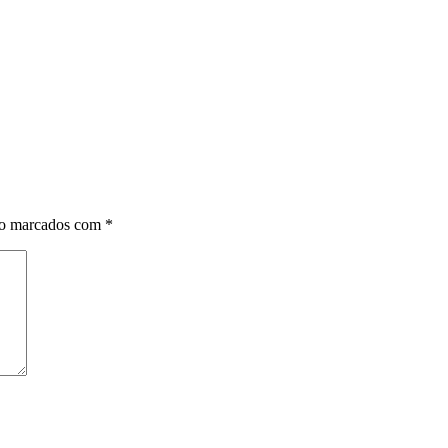
ão marcados com
*